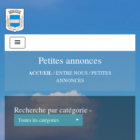
menu
Petites annonces
ACCUEIL
/
ENTRE NOUS
/
PETITES
ANNONCES
Recherche par catégorie -
Toutes les catégories