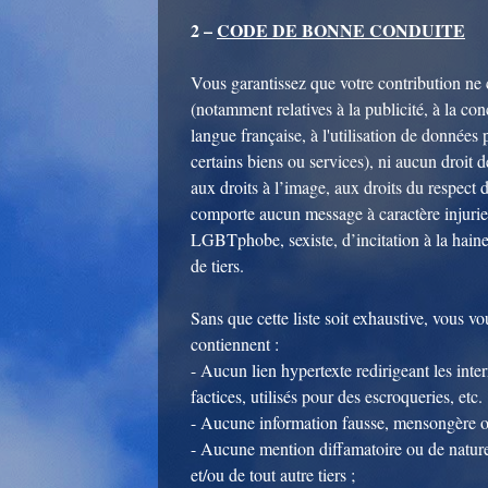
2 –
CODE DE BONNE CONDUITE
Vous garantissez que votre contribution ne
(notamment relatives à la publicité, à la con
langue française, à l'utilisation de données
certains biens ou services), ni aucun droit d
aux droits à l’image, aux droits du respect de
comporte aucun message à caractère injurieu
LGBTphobe, sexiste, d’incitation à la hain
de tiers.
Sans que cette liste soit exhaustive, vous 
contiennent :
- Aucun lien hypertexte redirigeant les inte
factices, utilisés pour des escroqueries, etc. 
- Aucune information fausse, mensongère ou 
- Aucune mention diffamatoire ou de nature 
et/ou de tout autre tiers ;