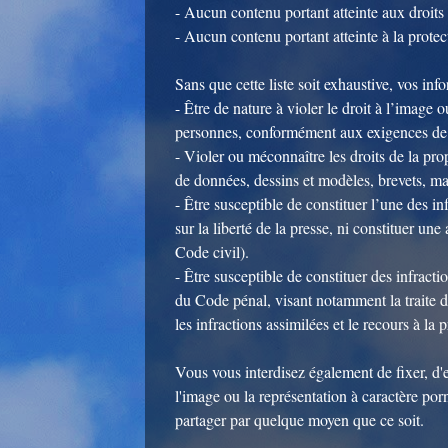
- Aucun contenu portant atteinte aux droits d
- Aucun contenu portant atteinte à la prote
Sans que cette liste soit exhaustive, vos inf
- Être de nature à violer le droit à l’image ou
personnes, conformément aux exigences de l
- Violer ou méconnaître les droits de la propr
de données, dessins et modèles, brevets, mar
- Être susceptible de constituer l’une des in
sur la liberté de la presse, ni constituer un
Code civil).
- Être susceptible de constituer des infract
du Code pénal, visant notamment la traite 
les infractions assimilées et le recours à la 
Vous vous interdisez également de fixer, d'e
l'image ou la représentation à caractère por
partager par quelque moyen que ce soit.