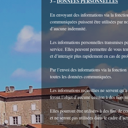
3 –
DONNEES PERSONNELLES
En envoyant des informations via la foncti
communiquées puissent être utilisées par not
d’aucune indemnité.
Les informations personnelles transmises pe
service. Elles peuvent permettre de vous te
et d’interagir plus rapidement en cas de pr
Par l’envoi des informations via la fonction
toutes les données communiquées.
Les informations recueillies ne servent qu’à
feront l’objet d’aucune cession à des tiers n
Elles pourront être utilisées à des fins de
et ne seront pas utilisées dans le cadre d’ac