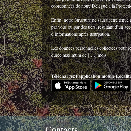
coordonnées de notre Délégué à la Protect
Enfin, notre Structure ne saurait être tenu
par vous ou par des tiers, résultant d’un acc
d’informations après usurpation.
Les données personnelles collectées pour l
durée maximum de [….] mois.
Téléchargez l'application mobile Local
Contacts