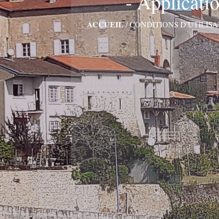
- Applicati
ACCUEIL
/
CONDITIONS D'UTILISA