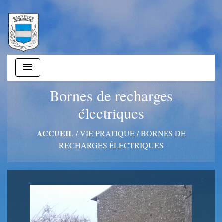
menu
Bornes de recharges
électriques
ACCUEIL
/
VIE PRATIQUE
/
BORNES DE
RECHARGES ÉLECTRIQUES