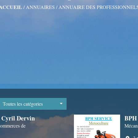
ACCUEIL
/
ANNUAIRES
/
ANNUAIRE DES PROFESSIONNEL
Toutes les catégories
 Cyril Dervin
BPH 
Commerces de
Mécani
3 