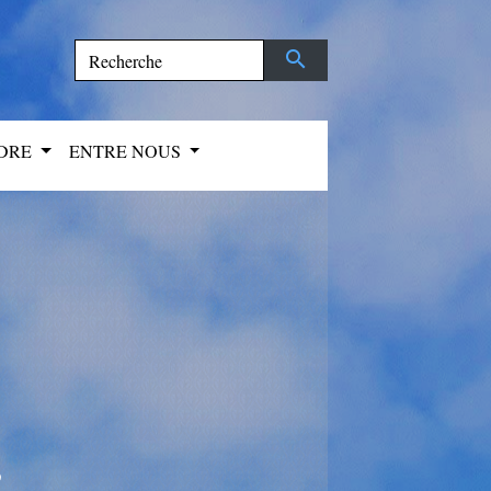
search
NDRE
ENTRE NOUS
s