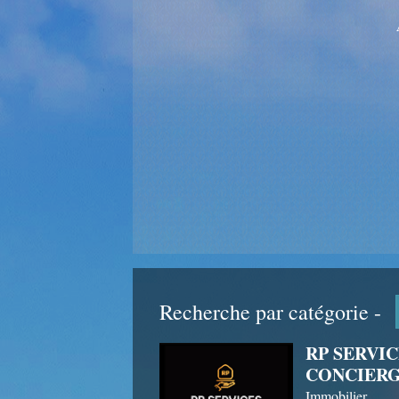
Recherche par catégorie -
RP SERVIC
CONCIERG
Immobilier