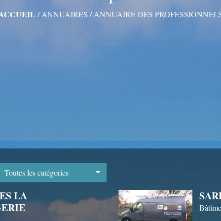
ACCUEIL
/
ANNUAIRES
/
ANNUAIRE DES PROFESSIONNEL
Toutes les catégories
ES LA
SAR
ERIE
Bâtime