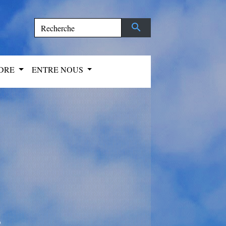
search
NDRE
ENTRE NOUS
s