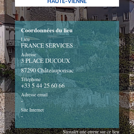
Coordonnées du lieu
Lieu
FRANCE SERVICES
Adresse
3 PLACE DUCOUX
87290 Châteauponsac
Téléphone
+33 5 44 25 60 66
Adresse email
-
Site Internet
-
Signaler une erreur sur ce lieu