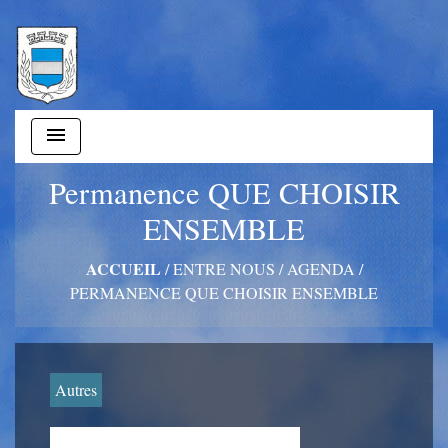
menu
Permanence QUE CHOISIR
ENSEMBLE
ACCUEIL
/
ENTRE NOUS
/
AGENDA
/
PERMANENCE QUE CHOISIR ENSEMBLE
Autres