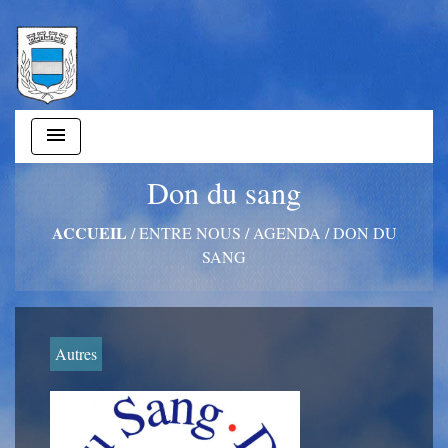
menu
Don du sang
ACCUEIL
/
ENTRE NOUS
/
AGENDA
/
DON DU
SANG
Autres