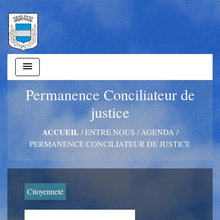
menu
Permanence Conciliateur de
justice
ACCUEIL
/
ENTRE NOUS
/
AGENDA
/
PERMANENCE CONCILIATEUR DE JUSTICE
Citoyenneté