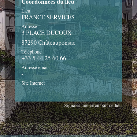
Coordonnées du lieu
Lieu
FRANCE SERVICES
Adresse
3 PLACE DUCOUX
87290 Châteauponsac
Téléphone
+33 5 44 25 60 66
Adresse email
-
Site Internet
-
Signaler une erreur sur ce lieu