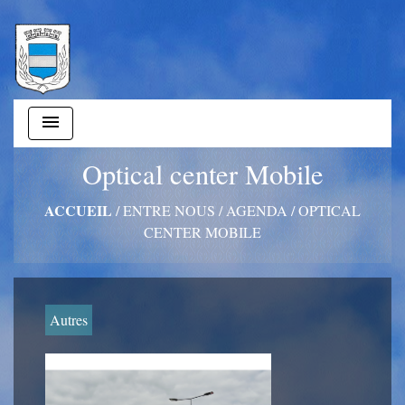
menu
Optical center Mobile
ACCUEIL
/
ENTRE NOUS
/
AGENDA
/
OPTICAL
CENTER MOBILE
Autres