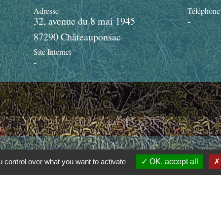
Adresse
Téléphone
32, avenue du 8 mai 1945
-
87290 Châteauponsac
Site Internet
-
Liens
 control over what you want to activate
OK, accept all
communauté de communes Gartempe saint Pardoux