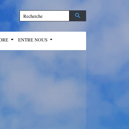
search
NDRE
ENTRE NOUS