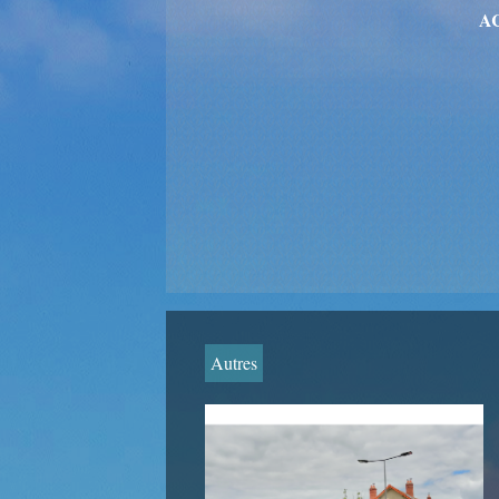
A
Autres