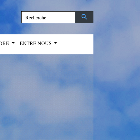
search
NDRE
ENTRE NOUS