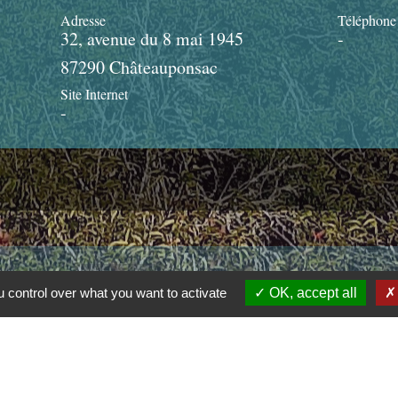
Adresse
Téléphone
32, avenue du 8 mai 1945
-
87290 Châteauponsac
Site Internet
-
Liens
 control over what you want to activate
OK, accept all
communauté de communes Gartempe saint Pardoux