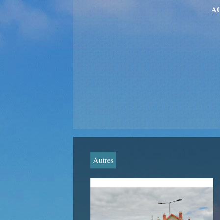
A
Autres