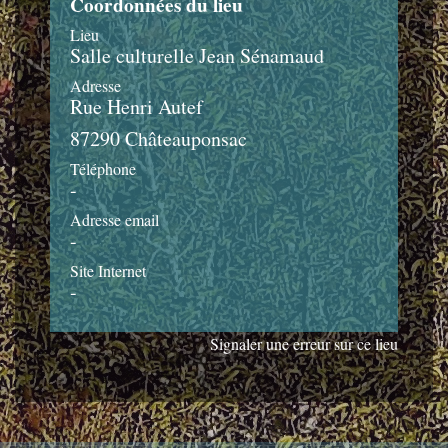
Coordonnées du lieu
Lieu
Salle culturelle Jean Sénamaud
Adresse
Rue Henri Autef
87290 Châteauponsac
Téléphone
-
Adresse email
-
Site Internet
-
Signaler une erreur sur ce lieu