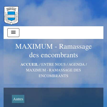
menu
MAXIMUM - Ramassage
des encombrants
ACCUEIL
/
ENTRE NOUS
/
AGENDA
/
MAXIMUM - RAMASSAGE DES
ENCOMBRANTS
Autres