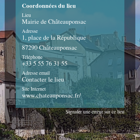
Coordonnées du lieu
Lieu
Mairie de Châteauponsac
Adresse
1, place de la République
87290 Châteauponsac
Téléphone
+33 5 55 76 31 55
Adresse email
Contacter le lieu
Site Internet
www.chateauponsac.fr/
Signaler une erreur sur ce lieu