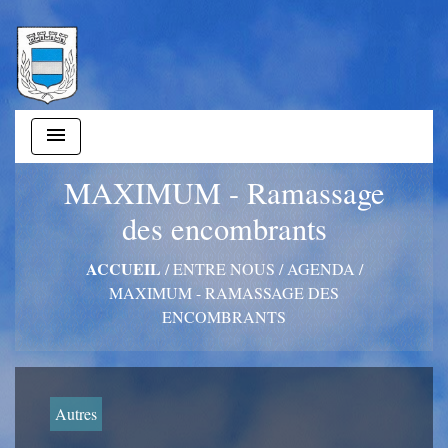
menu
MAXIMUM - Ramassage
des encombrants
ACCUEIL
/
ENTRE NOUS
/
AGENDA
/
MAXIMUM - RAMASSAGE DES
ENCOMBRANTS
Autres