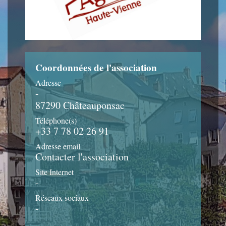
Coordonnées de l'association
Adresse
-
87290 Châteauponsac
Téléphone(s)
+33 7 78 02 26 91
Adresse email
Contacter l'association
Site Internet
-
Réseaux sociaux
-