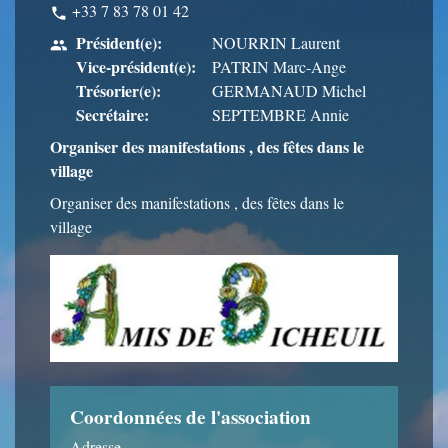
+33 7 83 78 01 42
phone
Président(e):
NOURRIN Laurent
people
Vice-président(e):
PATRIN Marc-Ange
Trésorier(e):
GERMANAUD Michel
Secrétaire:
SEPTEMBRE Annie
Organiser des manifestations , des fêtes dans le
village
Organiser des manifestations , des fêtes dans le
village
Coordonnées de l'association
Adresse