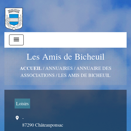
menu
Les Amis de Bicheuil
ACCUEIL
/
ANNUAIRES
/
ANNUAIRE DES
ASSOCIATIONS
/
LES AMIS DE BICHEUIL
Loisirs
-
location_on
87290 Châteauponsac