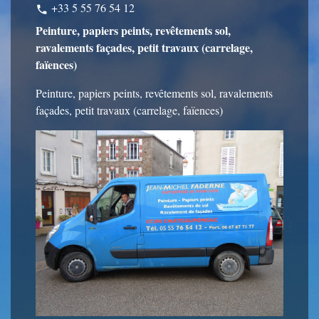
+33 5 55 76 54 12
phone
Peinture, papiers peints, revêtements sol,
ravalements façades, petit travaux (carrelage,
faïences)
Peinture, papiers peints, revêtements sol, ravalements
façades, petit travaux (carrelage, faïences)