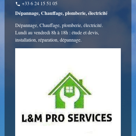
+33 6 24 15 51 05
phone
Dépannage, Chauffage, plomberie, électricité
Dépannage, Chauffage, plomberie, électricité.
Lundi au vendredi 8h à 18h : étude et devis,
installation, réparation, dépannage.