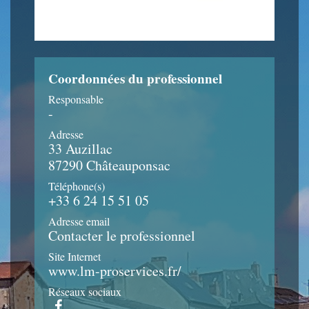
Coordonnées du professionnel
Responsable
-
Adresse
33 Auzillac
87290 Châteauponsac
Téléphone(s)
+33 6 24 15 51 05
Adresse email
Contacter le professionnel
Site Internet
www.lm-proservices.fr/
Réseaux sociaux