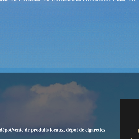
 dépot/vente de produits locaux, dépot de cigarettes