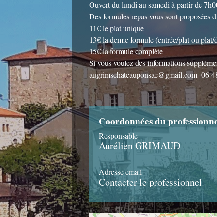
Ouvert du lundi au samedi à partir de 7h0
Des formules repas vous sont proposées d
11€ le plat unique
13€ la demie formule (entrée/plat ou plat/d
15€ la formule complète
Si vous voulez des informations supplémen
augrimschateauponsac@gmail.com 06 48 
Coordonnées du professionne
Responsable
Aurélien GRIMAUD
Adresse email
Contacter le professionnel