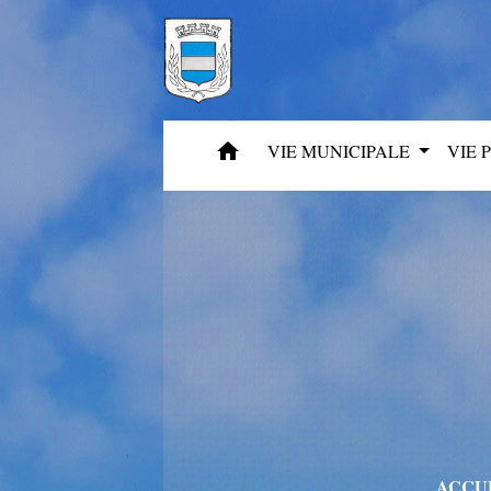
home
VIE MUNICIPALE
VIE 
ACCU