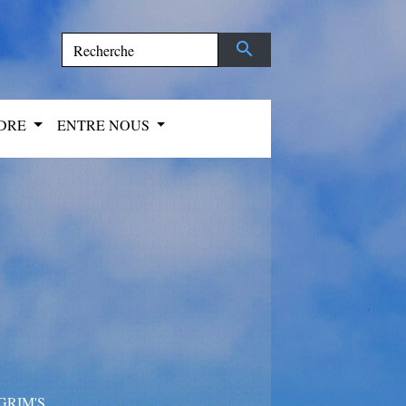
search
NDRE
ENTRE NOUS
GRIM'S