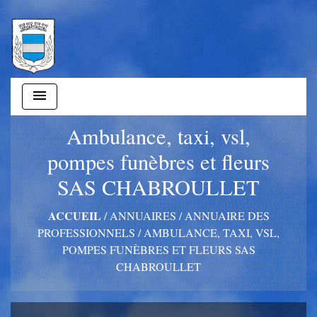
menu
Ambulance, taxi, vsl,
pompes funèbres et fleurs
SAS CHABROULLET
ACCUEIL
/
ANNUAIRES
/
ANNUAIRE DES
PROFESSIONNELS
/
AMBULANCE, TAXI, VSL,
POMPES FUNÈBRES ET FLEURS SAS
CHABROULLET