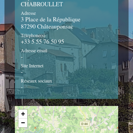
CHABROULLET
Adresse
3 Place de la République
87290 Châteauponsac
Téléphone(s)
+33 5 55 76 50 95
Adresse email
-
Site Internet
-
Réseaux sociaux
-
+
−