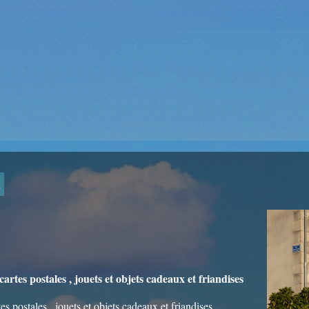
n
cartes postales , jouets et objets cadeaux et friandises
tes postales , jouets et objets cadeaux et friandises.