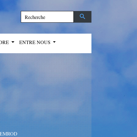
search
NDRE
ENTRE NOUS
NEMROD