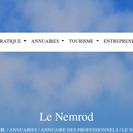
PRATIQUE
ANNUAIRES
TOURISME
ENTREPRE
Le Nemrod
IL
/
ANNUAIRES
/
ANNUAIRE DES PROFESSIONNELS
/
LE 