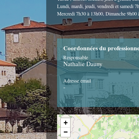
Lundi, mardi, jeudi, vendredi et samedi 
Mercredi 7h30 à 13h00, Dimanche 9h00 
Coordonnées du professionne
Responsable
Nathalie Dauny
Adresse email
-
+
−