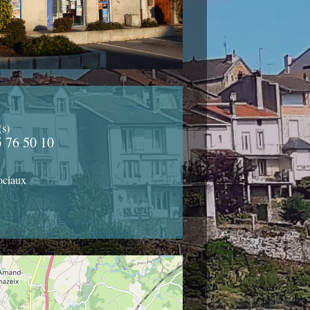
(s)
5 76 50 10
ociaux