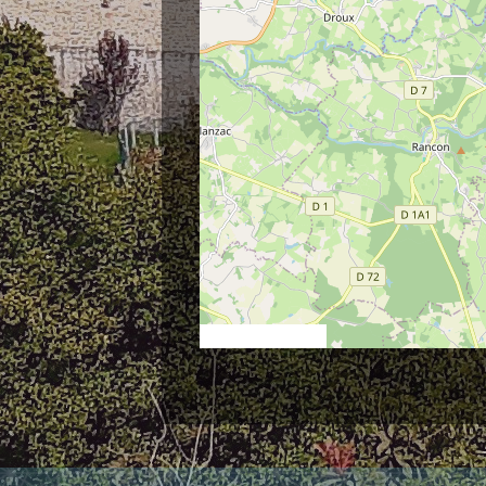
© OpenStreetMap