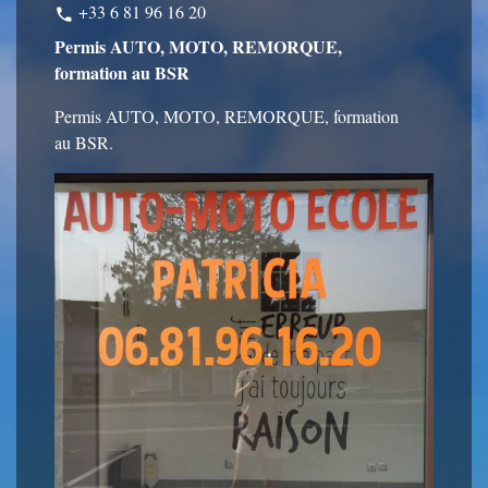
+33 6 81 96 16 20
phone
Permis AUTO, MOTO, REMORQUE,
formation au BSR
Permis AUTO, MOTO, REMORQUE, formation
au BSR.