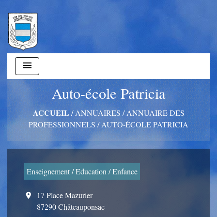
menu
Auto-école Patricia
ACCUEIL
/
ANNUAIRES
/
ANNUAIRE DES
PROFESSIONNELS
/
AUTO-ÉCOLE PATRICIA
Enseignement / Education / Enfance
17 Place Mazurier
location_on
87290 Châteauponsac