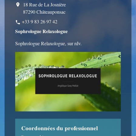
18 Rue de La Josnière
location_on
87290 Châteauponsac
+33 9 83 26 97 42
phone
Sophrologue Relaxologue
Sophrologue Relaxologue, sur rdv.
Coordonnées du professionnel