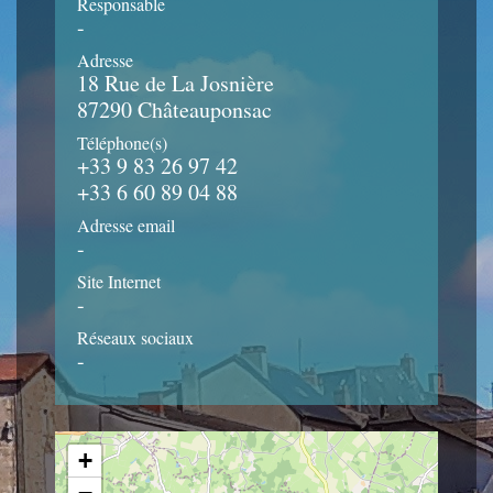
Responsable
-
Adresse
18 Rue de La Josnière
87290 Châteauponsac
Téléphone(s)
+33 9 83 26 97 42
+33 6 60 89 04 88
Adresse email
-
Site Internet
-
Réseaux sociaux
-
+