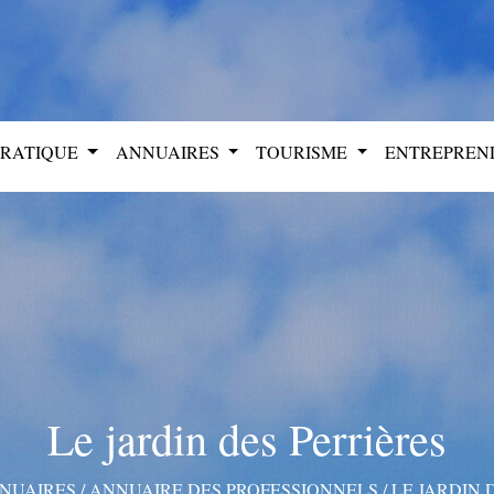
PRATIQUE
ANNUAIRES
TOURISME
ENTREPRE
Le jardin des Perrières
NUAIRES
/
ANNUAIRE DES PROFESSIONNELS
/
LE JARDIN 