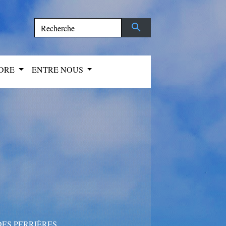
search
NDRE
ENTRE NOUS
DES PERRIÈRES