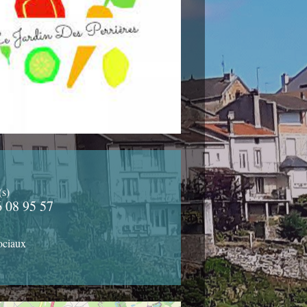
(s)
6 08 95 57
ociaux