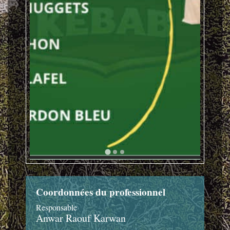
Coordonnées du professionnel
Responsable
Anwar Raouf Karwan