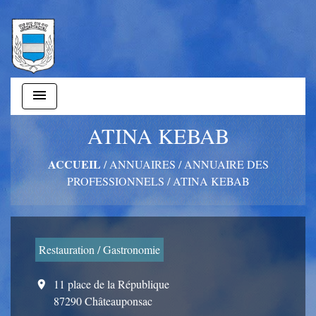
menu
ATINA KEBAB
ACCUEIL
/
ANNUAIRES
/
ANNUAIRE DES
PROFESSIONNELS
/
ATINA KEBAB
Restauration / Gastronomie
11 place de la République
location_on
87290 Châteauponsac