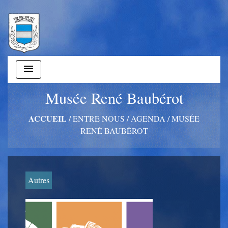
menu
Musée René Baubérot
ACCUEIL
/
ENTRE NOUS
/
AGENDA
/
MUSÉE
RENÉ BAUBÉROT
Autres