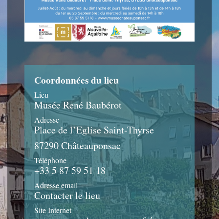
Coordonnées du lieu
Lieu
Musée René Baubérot
Adresse
Place de l’Eglise Saint-Thyrse
87290 Châteauponsac
Téléphone
+33 5 87 59 51 18
Adresse email
Contacter le lieu
Site Internet