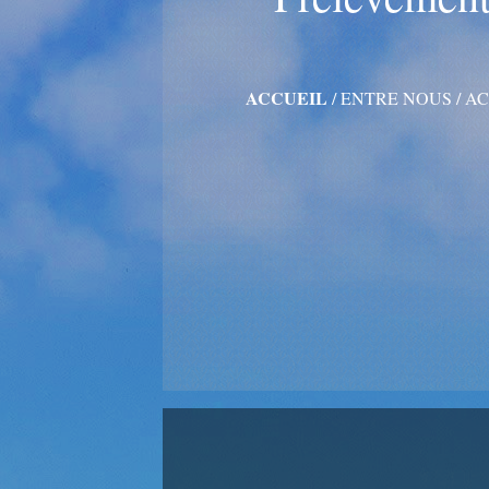
ACCUEIL
/
ENTRE NOUS
/
AC