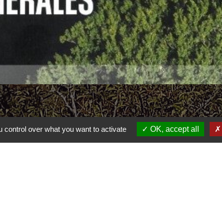
 control over what you want to activate
OK, accept all
Liens
communauté de communes Gartempe saint Pardoux