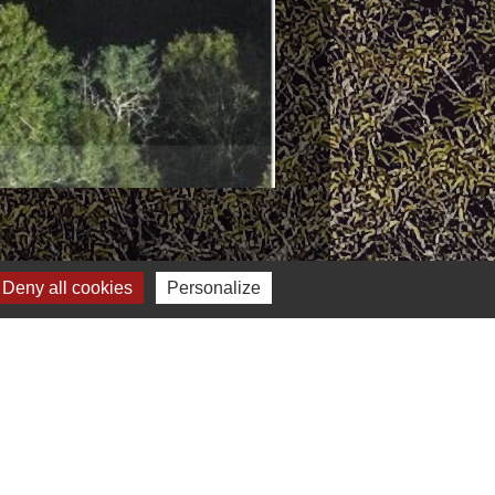
Deny all cookies
Personalize
Jumelages
Burgthann (Allemagne)