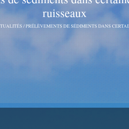
ruisseaux
TUALITÉS
/
PRÉLÈVEMENTS DE SÉDIMENTS DANS CERTAIN