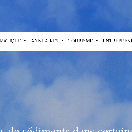
PRATIQUE
ANNUAIRES
TOURISME
ENTREPRE
 de sédiments dans certaine