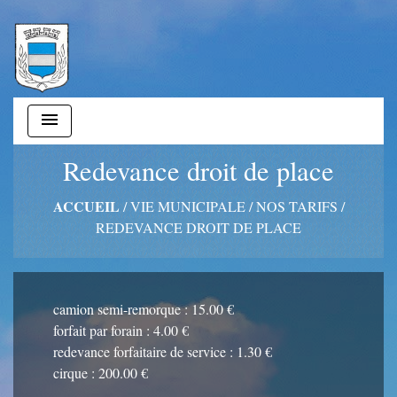
menu
Redevance droit de place
ACCUEIL
/
VIE MUNICIPALE
/
NOS TARIFS
/
REDEVANCE DROIT DE PLACE
camion semi-remorque : 15.00 €
forfait par forain : 4.00 €
redevance forfaitaire de service : 1.30 €
cirque : 200.00 €