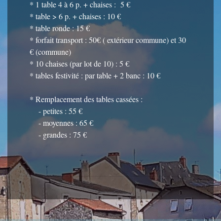
* 1 table 4 à 6 p. + chaises : 5 €
* table > 6 p. + chaises : 10 €
* table ronde : 15 €
* forfait transport : 50€ ( extérieur commune) et 30
€ (commune)
* 10 chaises (par lot de 10) : 5 €
* tables festivité : par table + 2 banc : 10 €
* Remplacement des tables cassées :
- petites : 55 €
- moyennes : 65 €
- grandes : 75 €