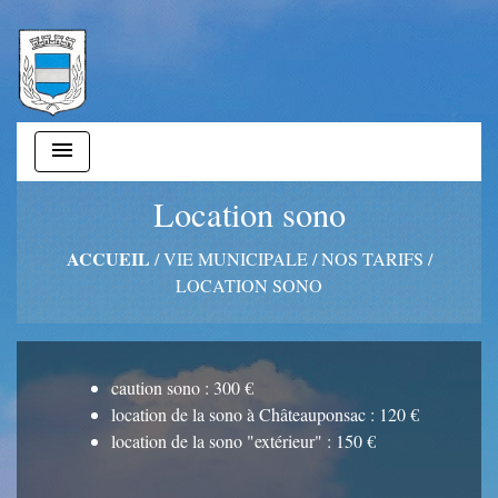
menu
Location sono
ACCUEIL
/
VIE MUNICIPALE
/
NOS TARIFS
/
LOCATION SONO
caution sono : 300 €
location de la sono à Châteauponsac : 120 €
location de la sono "extérieur" : 150 €