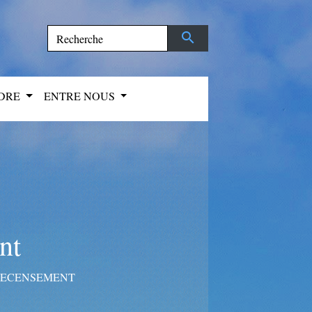
search
NDRE
ENTRE NOUS
nt
 RECENSEMENT