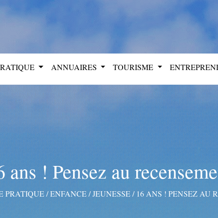
PRATIQUE
ANNUAIRES
TOURISME
ENTREPRE
6 ans ! Pensez au recenseme
E PRATIQUE
/
ENFANCE / JEUNESSE
/
16 ANS ! PENSEZ AU