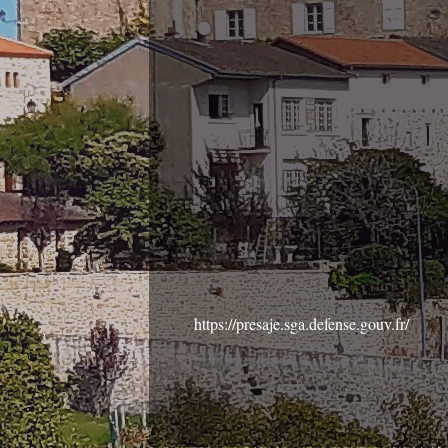
https://presaje.sga.defense.gouv.fr/