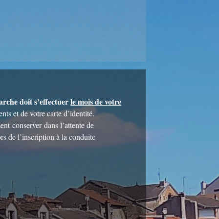
rche doit s’effectuer
le mois de votre
nts et de votre carte d’identité.
ent conserver dans l’attente de
s de l’inscription à la conduite