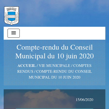
menu
Compte-rendu du Conseil
Municipal du 10 juin 2020
ACCUEIL
/
VIE MUNICIPALE
/
COMPTES
RENDUS
/
COMPTE-RENDU DU CONSEIL
MUNICIPAL DU 10 JUIN 2020
15/06/2020