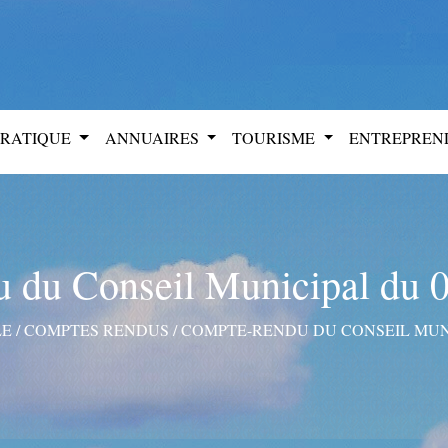
PRATIQUE
ANNUAIRES
TOURISME
ENTREPRE
 du Conseil Municipal du 08
LE
/
COMPTES RENDUS
/
COMPTE-RENDU DU CONSEIL MUNIC