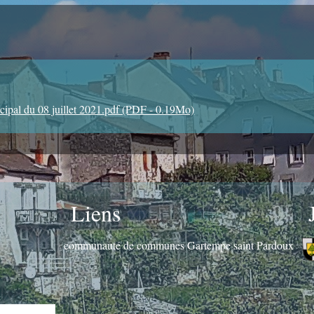
pal du 08 juillet 2021.pdf (PDF - 0.19Mo)
Liens
communauté de communes Gartempe saint Pardoux