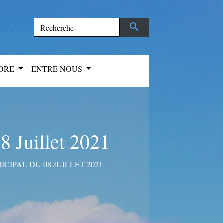
search
NDRE
ENTRE NOUS
 Juillet 2021
IPAL DU 08 JUILLET 2021