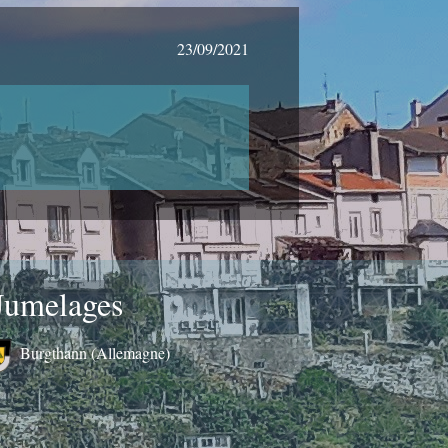
23/09/2021
Jumelages
Burgthann (Allemagne)