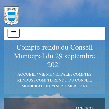
menu
Compte-rendu du Conseil
Municipal du 29 septembre
2021
ACCUEIL
/
VIE MUNICIPALE
/
COMPTES
RENDUS
/
COMPTE-RENDU DU CONSEIL
MUNICIPAL DU 29 SEPTEMBRE 2021
11/10/2021