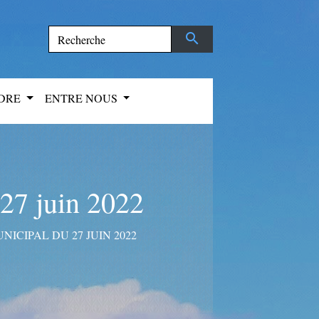
search
NDRE
ENTRE NOUS
27 juin 2022
ICIPAL DU 27 JUIN 2022