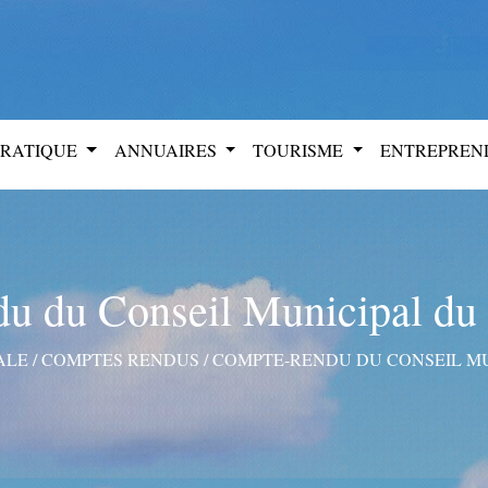
PRATIQUE
ANNUAIRES
TOURISME
ENTREPRE
u du Conseil Municipal du 
ALE
/
COMPTES RENDUS
/
COMPTE-RENDU DU CONSEIL MUN