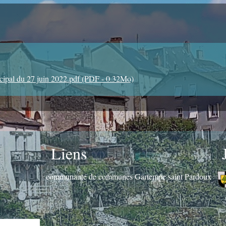
ipal du 27 juin 2022.pdf (PDF - 0.32Mo)
Liens
communauté de communes Gartempe saint Pardoux