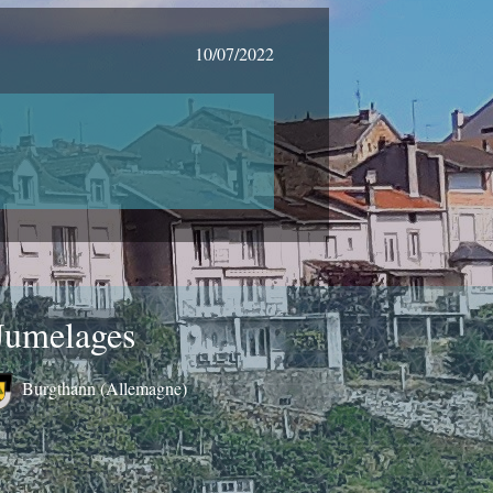
10/07/2022
Jumelages
Burgthann (Allemagne)