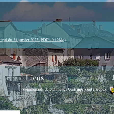
ipal du 31 janvier 2023 (PDF - 0.12Mo)
Liens
communauté de communes Gartempe saint Pardoux