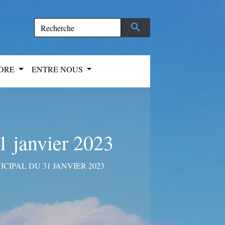
search
NDRE
ENTRE NOUS
1 janvier 2023
IPAL DU 31 JANVIER 2023