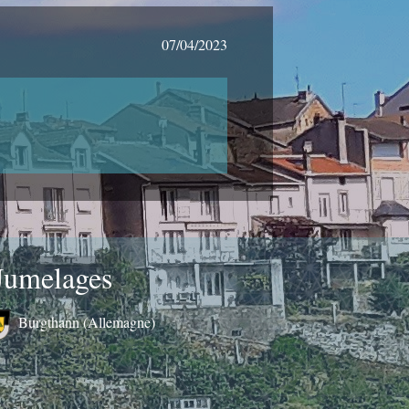
07/04/2023
Jumelages
Burgthann (Allemagne)