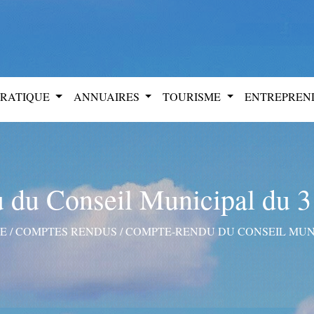
PRATIQUE
ANNUAIRES
TOURISME
ENTREPRE
du Conseil Municipal du 3
LE
/
COMPTES RENDUS
/
COMPTE-RENDU DU CONSEIL MUNIC