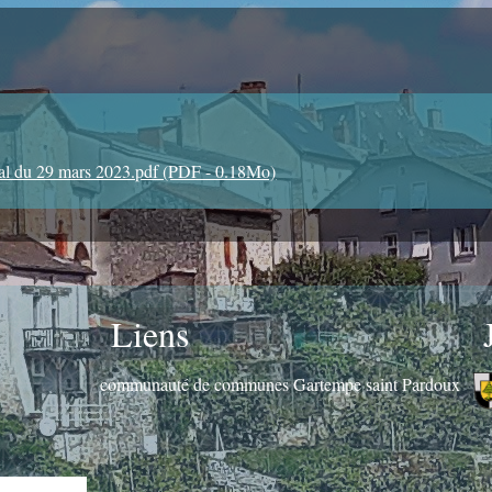
l du 29 mars 2023.pdf (PDF - 0.18Mo)
Liens
communauté de communes Gartempe saint Pardoux