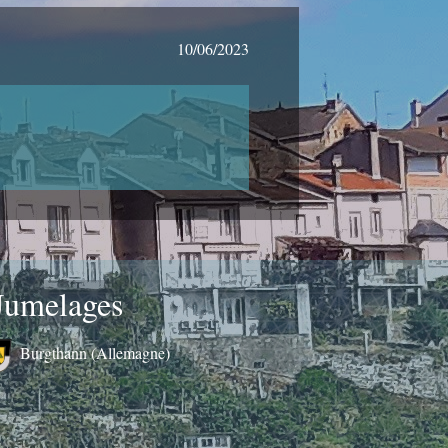
10/06/2023
Jumelages
Burgthann (Allemagne)