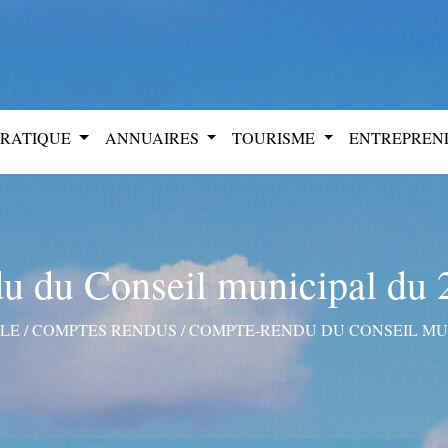
PRATIQUE
ANNUAIRES
TOURISME
ENTREPRE
u du Conseil municipal du 
ALE
/
COMPTES RENDUS
/
COMPTE-RENDU DU CONSEIL MUN