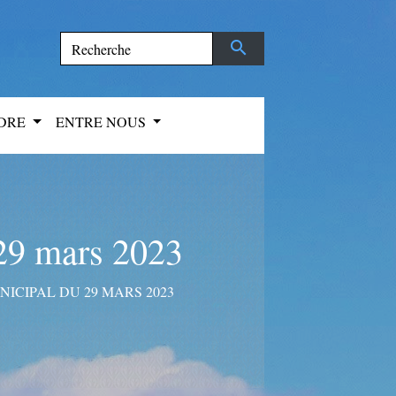
search
NDRE
ENTRE NOUS
29 mars 2023
ICIPAL DU 29 MARS 2023