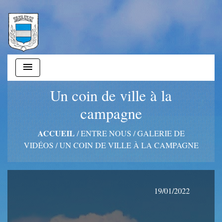
menu
Un coin de ville à la
campagne
ACCUEIL
/
ENTRE NOUS
/
GALERIE DE
VIDÉOS
/
UN COIN DE VILLE À LA CAMPAGNE
19/01/2022