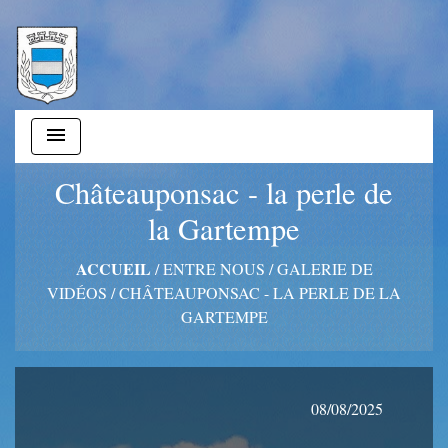
menu
Châteauponsac - la perle de
la Gartempe
ACCUEIL
/
ENTRE NOUS
/
GALERIE DE
VIDÉOS
/
CHÂTEAUPONSAC - LA PERLE DE LA
GARTEMPE
08/08/2025