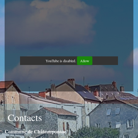
YouTube is disabled.
Allow
Contacts
Commune de Châteauponsac