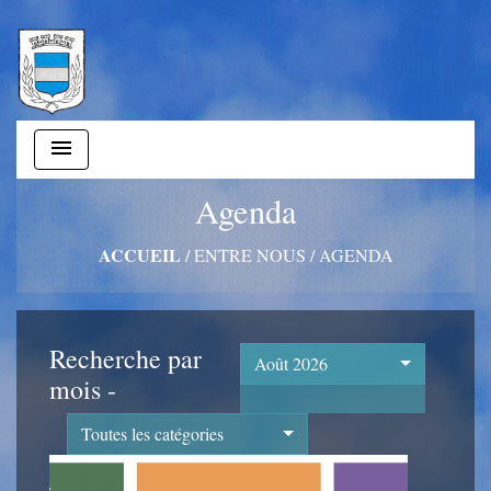
menu
Agenda
ACCUEIL
/
ENTRE NOUS
/
AGENDA
Recherche par
Août 2026
mois -
Toutes les catégories